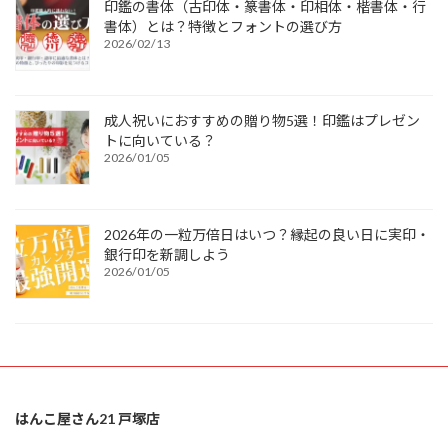
印鑑の書体（古印体・篆書体・印相体・楷書体・行
書体）とは？特徴とフォントの選び方
2026/02/13
成人祝いにおすすめの贈り物5選！印鑑はプレゼン
トに向いている？
2026/01/05
2026年の一粒万倍日はいつ？縁起の良い日に実印・
銀行印を新調しよう
2026/01/05
はんこ屋さん21 戸塚店