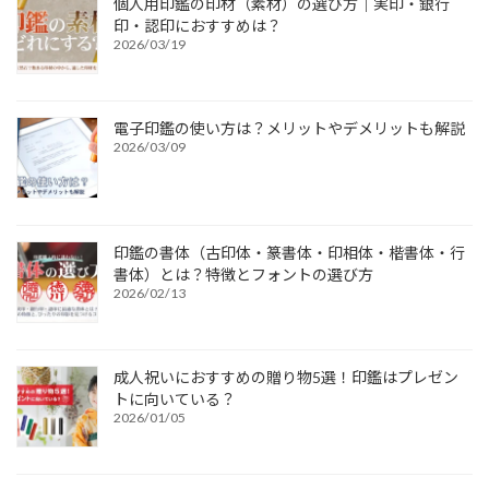
個人用印鑑の印材（素材）の選び方｜実印・銀行
印・認印におすすめは？
2026/03/19
電子印鑑の使い方は？メリットやデメリットも解説
2026/03/09
印鑑の書体（古印体・篆書体・印相体・楷書体・行
書体）とは？特徴とフォントの選び方
2026/02/13
成人祝いにおすすめの贈り物5選！印鑑はプレゼン
トに向いている？
2026/01/05