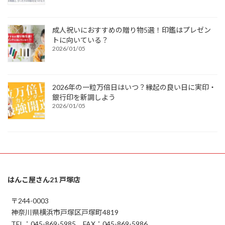
成人祝いにおすすめの贈り物5選！印鑑はプレゼン
トに向いている？
2026/01/05
2026年の一粒万倍日はいつ？縁起の良い日に実印・
銀行印を新調しよう
2026/01/05
はんこ屋さん21 戸塚店
〒244-0003
神奈川県横浜市戸塚区戸塚町4819
TEL：045-869-5985 FAX：045-869-5986