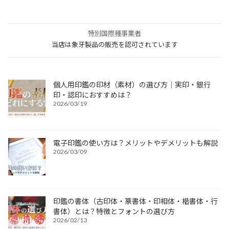
特別国際種事業者
当店は象牙製品の販売を認可されています
個人用印鑑の印材（素材）の選び方｜実印・銀行
印・認印におすすめは？
2026/03/19
電子印鑑の使い方は？メリットやデメリットも解説
2026/03/09
印鑑の書体（古印体・篆書体・印相体・楷書体・行
書体）とは？特徴とフォントの選び方
2026/02/13