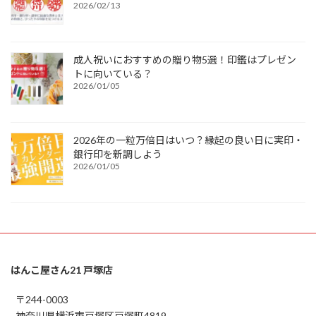
2026/02/13
成人祝いにおすすめの贈り物5選！印鑑はプレゼン
トに向いている？
2026/01/05
2026年の一粒万倍日はいつ？縁起の良い日に実印・
銀行印を新調しよう
2026/01/05
はんこ屋さん21 戸塚店
〒244-0003
神奈川県横浜市戸塚区戸塚町4819