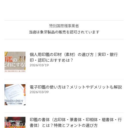
特別国際種事業者
当店は象牙製品の販売を認可されています
個人用印鑑の印材（素材）の選び方｜実印・銀行
印・認印におすすめは？
2026/03/19
電子印鑑の使い方は？メリットやデメリットも解説
2026/03/09
印鑑の書体（古印体・篆書体・印相体・楷書体・行
書体）とは？特徴とフォントの選び方